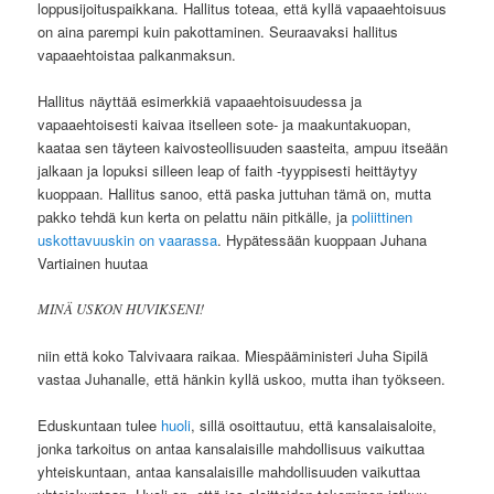
loppusijoituspaikkana. Hallitus toteaa, että kyllä vapaaehtoisuus
on aina parempi kuin pakottaminen. Seuraavaksi hallitus
vapaaehtoistaa palkanmaksun.
Hallitus näyttää esimerkkiä vapaaehtoisuudessa ja
vapaaehtoisesti kaivaa itselleen sote- ja maakuntakuopan,
kaataa sen täyteen kaivosteollisuuden saasteita, ampuu itseään
jalkaan ja lopuksi silleen leap of faith -tyyppisesti heittäytyy
kuoppaan. Hallitus sanoo, että paska juttuhan tämä on, mutta
pakko tehdä kun kerta on pelattu näin pitkälle, ja
poliittinen
uskottavuuskin on vaarassa
. Hypätessään kuoppaan Juhana
Vartiainen huutaa
MINÄ USKON HUVIKSENI!
niin että koko Talvivaara raikaa. Miespääministeri Juha Sipilä
vastaa Juhanalle, että hänkin kyllä uskoo, mutta ihan työkseen.
Eduskuntaan tulee
huoli
, sillä osoittautuu, että kansalaisaloite,
jonka tarkoitus on antaa kansalaisille mahdollisuus vaikuttaa
yhteiskuntaan, antaa kansalaisille mahdollisuuden vaikuttaa