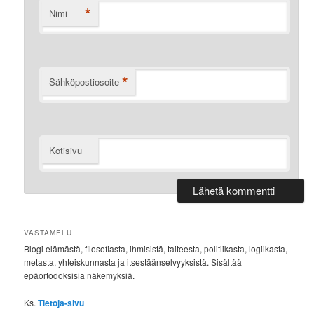
*
Nimi
*
Sähköpostiosoite
Kotisivu
VASTAMELU
Blogi elämästä, filosofiasta, ihmisistä, taiteesta, politiikasta, logiikasta,
metasta, yhteiskunnasta ja itsestäänselvyyksistä. Sisältää
epäortodoksisia näkemyksiä.
Ks.
Tietoja-sivu