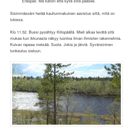
Eräopas: Mä katoin että kyllä siitä pääsee.
Sisimmässäni herää kauhunmakuinen aavistus siitä, mitä on
tulossa.
Klo 11.52. Bussi pysähtyy Kiilopäällä. Mieli alkaa levätä sitä
mukaa kun ikkunasta näkyy luontoa ilman ihmisten rakennelmia.
Kuivan rapeaa metsää. Suota. Jokia ja järviä. Syvänsininen
tunkeutuu sieluun.