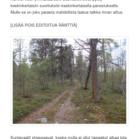
keskinkertaisiin suorituksiin keskinkertaisella panostuksella.
Mulle se on joko parasta mahdollista laatua taikka riman alitus.
[LISÄÄ POIS EDITOITUA RÄNTTIÄ]
Kuntavaalit stressaavat, koska mulla ei ollut tarpeeksi aikaa jota