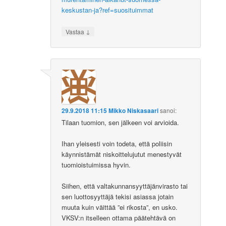
keskustan-ja?ref=suosituimmat
↓
Vastaa
29.9.2018 11:15
Mikko Niskasaari
sanoi:
Tilaan tuomion, sen jälkeen voi arvioida.
Ihan yleisesti voin todeta, että poliisin
käynnistämät niskoittelujutut menestyvät
tuomioistuimissa hyvin.
Siihen, että valtakunnansyyttäjänvirasto tai
sen luottosyyttäjä tekisi asiassa jotain
muuta kuin väittää ”ei rikosta”, en usko.
VKSV:n itselleen ottama päätehtävä on