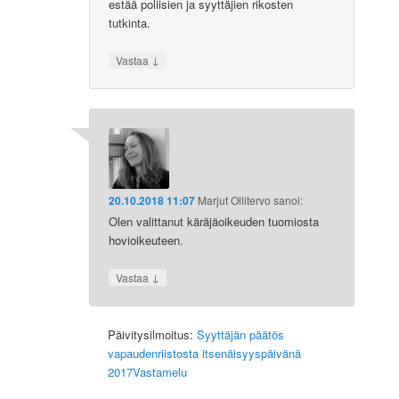
estää poliisien ja syyttäjien rikosten
tutkinta.
↓
Vastaa
20.10.2018 11:07
Marjut Ollitervo
sanoi:
Olen valittanut käräjäoikeuden tuomiosta
hovioikeuteen.
↓
Vastaa
Päivitysilmoitus:
Syyttäjän päätös
vapaudenriistosta itsenäisyyspäivänä
2017Vastamelu