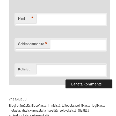
*
Nimi
*
Sähköpostiosoite
Kotisivu
VASTAMELU
Blogi elämästä, filosofiasta, ihmisistä, taiteesta, politiikasta, logiikasta,
metasta, yhteiskunnasta ja itsestäänselvyyksistä. Sisältää
epäortodoksisia näkemyksiä.